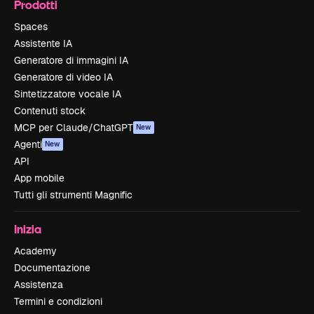
Prodotti
Spaces
Assistente IA
Generatore di immagini IA
Generatore di video IA
Sintetizzatore vocale IA
Contenuti stock
MCP per Claude/ChatGPT
New
Agenti
New
API
App mobile
Tutti gli strumenti Magnific
Inizia
Academy
Documentazione
Assistenza
Termini e condizioni