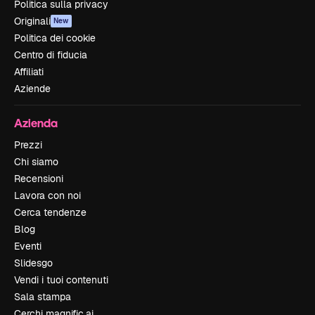
Politica sulla privacy
Originali
New
Politica dei cookie
Centro di fiducia
Affiliati
Aziende
Azienda
Prezzi
Chi siamo
Recensioni
Lavora con noi
Cerca tendenze
Blog
Eventi
Slidesgo
Vendi i tuoi contenuti
Sala stampa
Cerchi magnific.ai