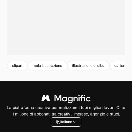
clipart
mela illustrazione
illustrazione di cibo
cartone an
La piattaforma creativa per realizzare i tuoi migliori lavori. Oltre
1 milione di abbonati tra creativi, imprese, agenzie e studi.
Italiano