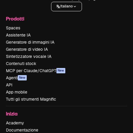
Italiano
Prodotti
Spaces
Assistente IA
Generatore di immagini IA
Generatore di video IA
Sintetizzatore vocale IA
Contenuti stock
MCP per Claude/ChatGPT
New
Agenti
New
API
App mobile
Tutti gli strumenti Magnific
Inizia
Academy
Documentazione