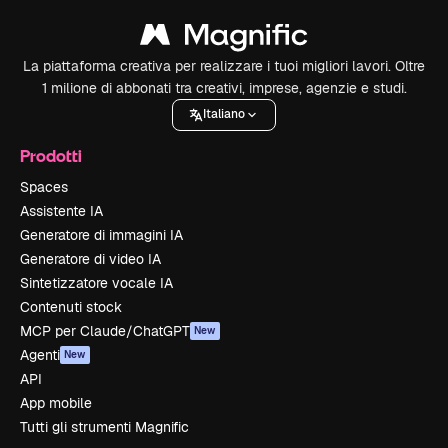
La piattaforma creativa per realizzare i tuoi migliori lavori. Oltre
1 milione di abbonati tra creativi, imprese, agenzie e studi.
Italiano
Prodotti
Spaces
Assistente IA
Generatore di immagini IA
Generatore di video IA
Sintetizzatore vocale IA
Contenuti stock
MCP per Claude/ChatGPT
New
Agenti
New
API
App mobile
Tutti gli strumenti Magnific