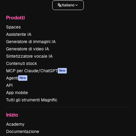
Italiano
Prodotti
Spaces
Assistente IA
Generatore di immagini IA
Generatore di video IA
Sintetizzatore vocale IA
Contenuti stock
MCP per Claude/ChatGPT
New
Agenti
New
API
App mobile
Tutti gli strumenti Magnific
Inizia
Academy
Documentazione