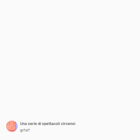
Una serie di spettacoli circensi
grfxrf