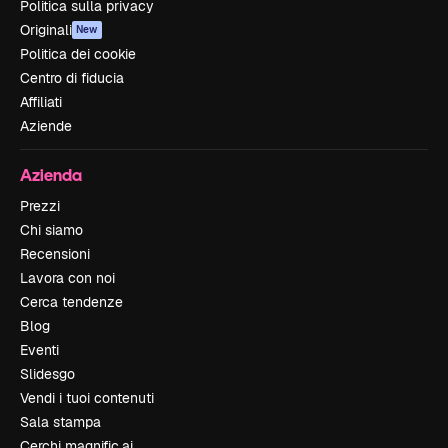
Politica sulla privacy
Originali
New
Politica dei cookie
Centro di fiducia
Affiliati
Aziende
Azienda
Prezzi
Chi siamo
Recensioni
Lavora con noi
Cerca tendenze
Blog
Eventi
Slidesgo
Vendi i tuoi contenuti
Sala stampa
Cerchi magnific.ai