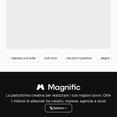
risposta corretta
tick icon
riscontro positivo
segno di s
La piattaforma creativa per realizzare i tuoi migliori lavori. Oltre
1 milione di abbonati tra creativi, imprese, agenzie e studi.
Italiano