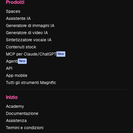
Prodotti
Spaces
Assistente IA
Generatore di immagini IA
Generatore di video IA
Sintetizzatore vocale IA
Contenuti stock
MCP per Claude/ChatGPT
New
Agenti
New
API
App mobile
Tutti gli strumenti Magnific
Inizia
Academy
Documentazione
Assistenza
Termini e condizioni