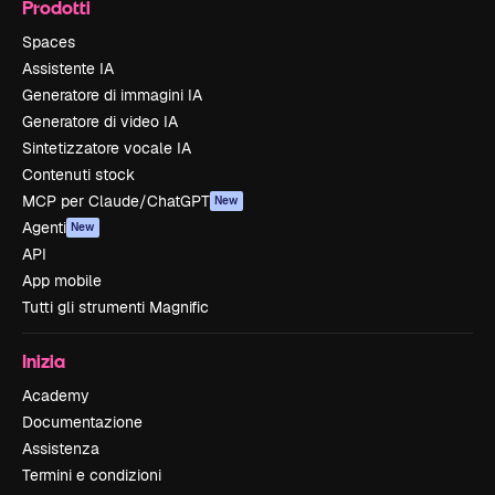
Prodotti
Spaces
Assistente IA
Generatore di immagini IA
Generatore di video IA
Sintetizzatore vocale IA
Contenuti stock
MCP per Claude/ChatGPT
New
Agenti
New
API
App mobile
Tutti gli strumenti Magnific
Inizia
Academy
Documentazione
Assistenza
Termini e condizioni