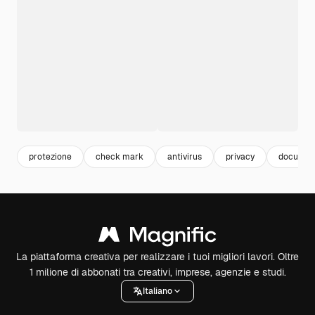
protezione
check mark
antivirus
privacy
documen
La piattaforma creativa per realizzare i tuoi migliori lavori. Oltre
1 milione di abbonati tra creativi, imprese, agenzie e studi.
Italiano