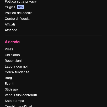
Politica sulla privacy
Originali
New
Politica dei cookie
Centro di fiducia
Affiliati
Aziende
Azienda
Prezzi
Chi siamo
Recensioni
Lavora con noi
Cerca tendenze
Blog
Eventi
Slidesgo
Vendi i tuoi contenuti
Sala stampa
Cerchi magnific.ai