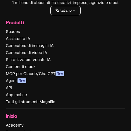
1 milione di abbonati tra creativi, imprese, agenzie e studi.
Italiano
Prodotti
Spaces
Assistente IA
Generatore di immagini IA
Generatore di video IA
Sintetizzatore vocale IA
Contenuti stock
MCP per Claude/ChatGPT
New
Agenti
New
API
App mobile
Tutti gli strumenti Magnific
Inizia
Academy