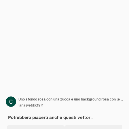
Uno sfondo rosa con una zucca e uno background rosa con le parole gourmet su di esso
lanasvetikk1971
Potrebbero piacerti anche questi vettori.