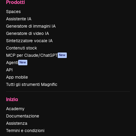
Prodotti
Spaces
Assistente IA
Generatore di immagini IA
Generatore di video IA
Sintetizzatore vocale IA
Contenuti stock
MCP per Claude/ChatGPT
New
Agenti
New
API
App mobile
Tutti gli strumenti Magnific
Inizia
Academy
Documentazione
Assistenza
Termini e condizioni