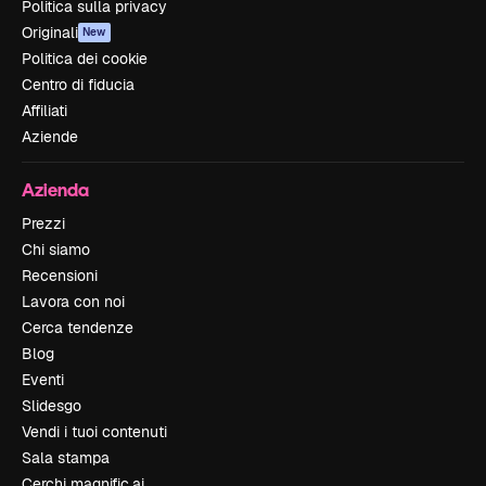
Politica sulla privacy
Originali
New
Politica dei cookie
Centro di fiducia
Affiliati
Aziende
Azienda
Prezzi
Chi siamo
Recensioni
Lavora con noi
Cerca tendenze
Blog
Eventi
Slidesgo
Vendi i tuoi contenuti
Sala stampa
Cerchi magnific.ai