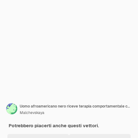
Uomo afroamericano nero riceve terapia comportamentale cognitiva per l'ansia
Malchevskaya
Potrebbero piacerti anche questi vettori.