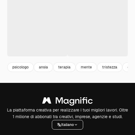
psicologo
ansia
terapia
mente
tristezza
dep
La piattaforma creativa per realizzare i tuoi migliori lavori. Oltre
1 milione di abbonati tra creativi, imprese, agenzie e studi.
Italiano