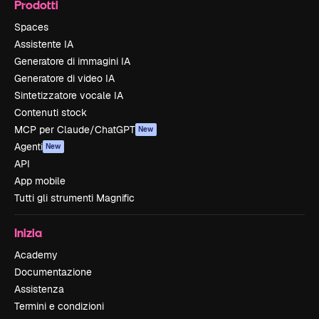
Prodotti
Spaces
Assistente IA
Generatore di immagini IA
Generatore di video IA
Sintetizzatore vocale IA
Contenuti stock
MCP per Claude/ChatGPT
New
Agenti
New
API
App mobile
Tutti gli strumenti Magnific
Inizia
Academy
Documentazione
Assistenza
Termini e condizioni