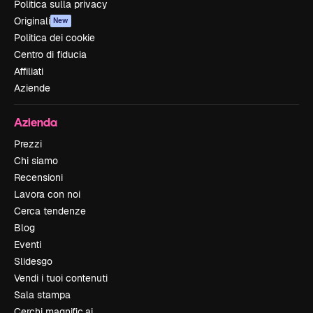
Politica sulla privacy
Originali
New
Politica dei cookie
Centro di fiducia
Affiliati
Aziende
Azienda
Prezzi
Chi siamo
Recensioni
Lavora con noi
Cerca tendenze
Blog
Eventi
Slidesgo
Vendi i tuoi contenuti
Sala stampa
Cerchi magnific.ai