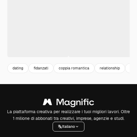
dating
fidanzati
coppia romantica
relationship
abb
La piattaforma creativa per realizzare i tuoi migliori lavori. Oltre
1 milione di abbonati tra creativi, imprese, agenzie e studi.
Italiano