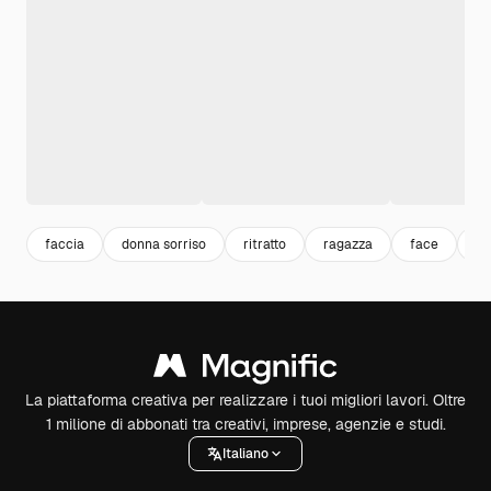
faccia
donna sorriso
ritratto
ragazza
face
av
La piattaforma creativa per realizzare i tuoi migliori lavori. Oltre
1 milione di abbonati tra creativi, imprese, agenzie e studi.
Italiano