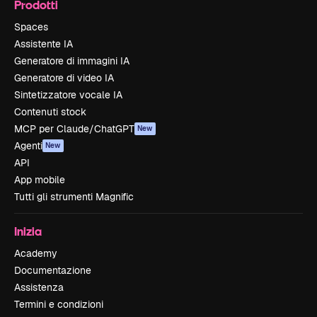
Prodotti
Spaces
Assistente IA
Generatore di immagini IA
Generatore di video IA
Sintetizzatore vocale IA
Contenuti stock
MCP per Claude/ChatGPT
New
Agenti
New
API
App mobile
Tutti gli strumenti Magnific
Inizia
Academy
Documentazione
Assistenza
Termini e condizioni