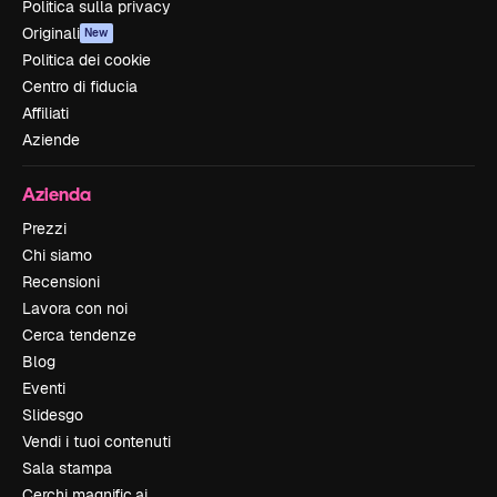
Politica sulla privacy
Originali
New
Politica dei cookie
Centro di fiducia
Affiliati
Aziende
Azienda
Prezzi
Chi siamo
Recensioni
Lavora con noi
Cerca tendenze
Blog
Eventi
Slidesgo
Vendi i tuoi contenuti
Sala stampa
Cerchi magnific.ai