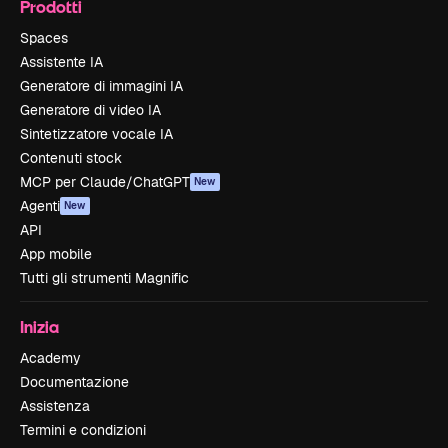
Prodotti
Spaces
Assistente IA
Generatore di immagini IA
Generatore di video IA
Sintetizzatore vocale IA
Contenuti stock
MCP per Claude/ChatGPT
New
Agenti
New
API
App mobile
Tutti gli strumenti Magnific
Inizia
Academy
Documentazione
Assistenza
Termini e condizioni