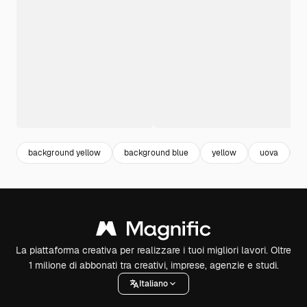
background yellow
background blue
yellow
uova
g
La piattaforma creativa per realizzare i tuoi migliori lavori. Oltre
1 milione di abbonati tra creativi, imprese, agenzie e studi.
Italiano