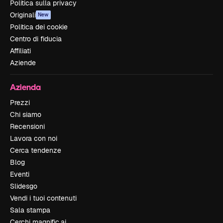
Politica sulla privacy
Originali
New
Politica dei cookie
Centro di fiducia
Affiliati
Aziende
Azienda
Prezzi
Chi siamo
Recensioni
Lavora con noi
Cerca tendenze
Blog
Eventi
Slidesgo
Vendi i tuoi contenuti
Sala stampa
Cerchi magnific.ai