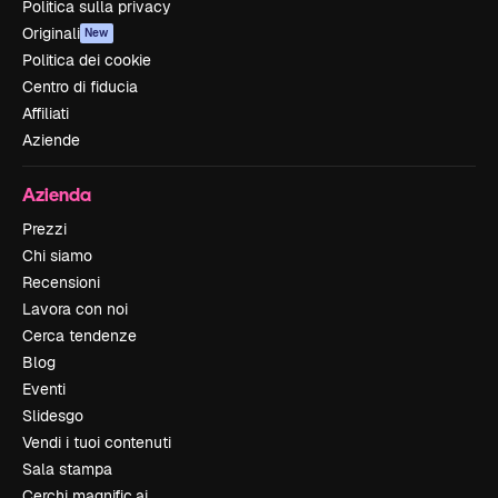
Politica sulla privacy
Originali
New
Politica dei cookie
Centro di fiducia
Affiliati
Aziende
Azienda
Prezzi
Chi siamo
Recensioni
Lavora con noi
Cerca tendenze
Blog
Eventi
Slidesgo
Vendi i tuoi contenuti
Sala stampa
Cerchi magnific.ai