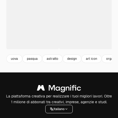
uova
pasqua
astratto
design
art icon
organic
La piattaforma creativa per realizzare i tuoi migliori lavori. Oltre
1 milione di abbonati tra creativi, imprese, agenzie e studi.
Italiano