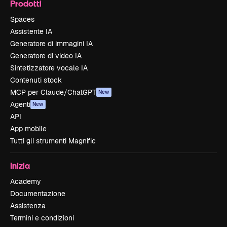
Prodotti
Spaces
Assistente IA
Generatore di immagini IA
Generatore di video IA
Sintetizzatore vocale IA
Contenuti stock
MCP per Claude/ChatGPT
New
Agenti
New
API
App mobile
Tutti gli strumenti Magnific
Inizia
Academy
Documentazione
Assistenza
Termini e condizioni