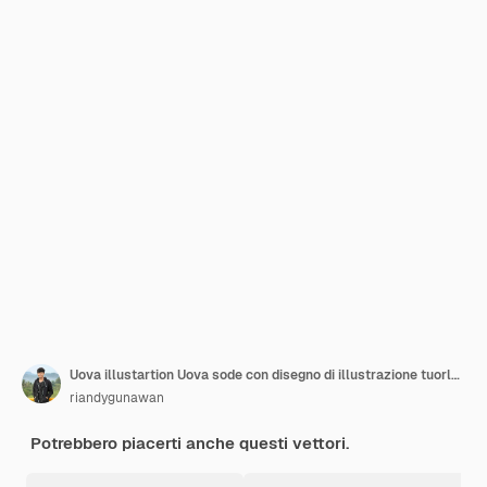
Uova illustartion Uova sode con disegno di illustrazione tuorlo Illustrazione vettoriale di uova di gallina
riandygunawan
Potrebbero piacerti anche questi vettori.