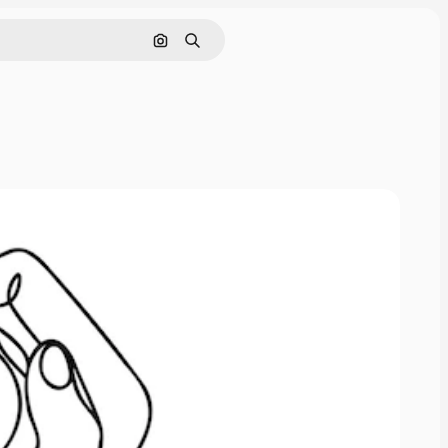
Cerca per immagine
Ricerca