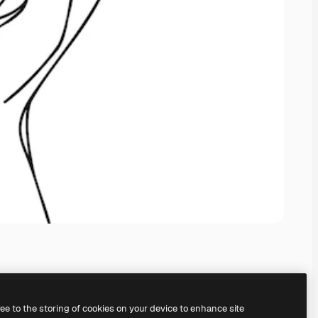
ree to the storing of cookies on your device to enhance site