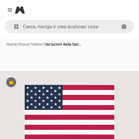
Magnific
Close menu
Cerca 
Home
/
Stock
/
Vettori
/
Variazioni della ban…
Premium