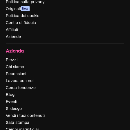
Politica sulla privacy
Originali
New
Politica dei cookie
Centro di fiducia
Affiliati
Aziende
Azienda
Prezzi
Chi siamo
Recensioni
Lavora con noi
Cerca tendenze
Blog
Eventi
Slidesgo
Vendi i tuoi contenuti
Sala stampa
Cerchi magnific.ai