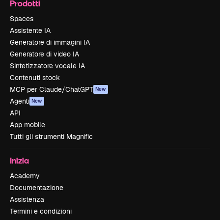
Prodotti
Spaces
Assistente IA
Generatore di immagini IA
Generatore di video IA
Sintetizzatore vocale IA
Contenuti stock
MCP per Claude/ChatGPT
New
Agenti
New
API
App mobile
Tutti gli strumenti Magnific
Inizia
Academy
Documentazione
Assistenza
Termini e condizioni