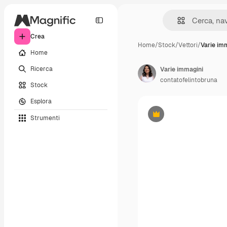
Crea
Home
/
Stock
/
Vettori
/
Varie im
Home
Ricerca
Varie immagini
contatofelintobruna
Stock
Esplora
Strumenti
Premium