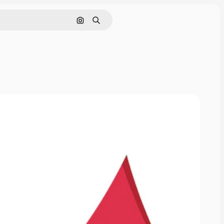
Cerca per immagine
Ricerca