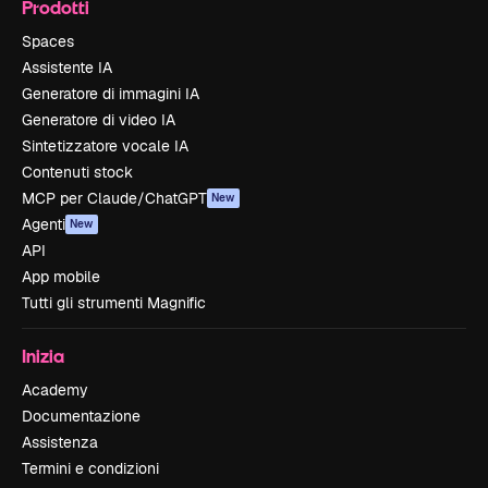
Prodotti
Spaces
Assistente IA
Generatore di immagini IA
Generatore di video IA
Sintetizzatore vocale IA
Contenuti stock
MCP per Claude/ChatGPT
New
Agenti
New
API
App mobile
Tutti gli strumenti Magnific
Inizia
Academy
Documentazione
Assistenza
Termini e condizioni