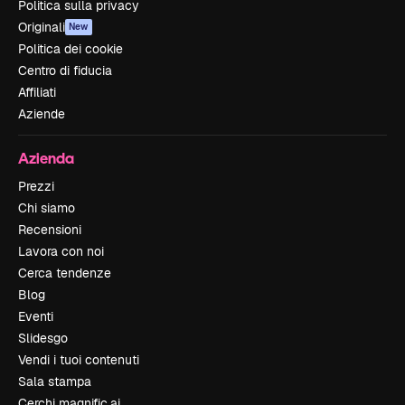
Politica sulla privacy
Originali
New
Politica dei cookie
Centro di fiducia
Affiliati
Aziende
Azienda
Prezzi
Chi siamo
Recensioni
Lavora con noi
Cerca tendenze
Blog
Eventi
Slidesgo
Vendi i tuoi contenuti
Sala stampa
Cerchi magnific.ai