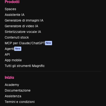
Prodotti
Spaces
Assistente IA
Generatore di immagini IA
Generatore di video IA
Sintetizzatore vocale IA
Contenuti stock
MCP per Claude/ChatGPT
New
Agenti
New
API
App mobile
Tutti gli strumenti Magnific
Inizia
Academy
Documentazione
Assistenza
Termini e condizioni