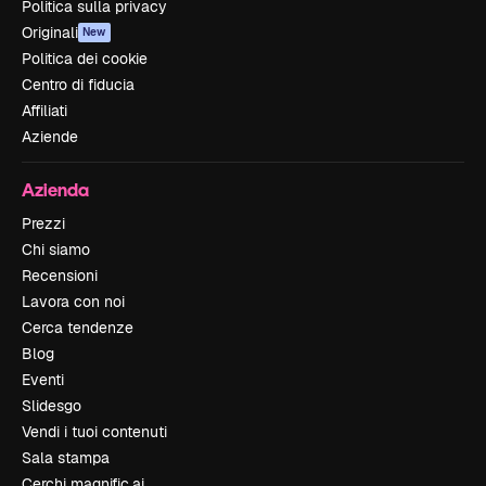
Politica sulla privacy
Originali
New
Politica dei cookie
Centro di fiducia
Affiliati
Aziende
Azienda
Prezzi
Chi siamo
Recensioni
Lavora con noi
Cerca tendenze
Blog
Eventi
Slidesgo
Vendi i tuoi contenuti
Sala stampa
Cerchi magnific.ai