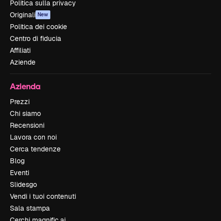
Politica sulla privacy
Originali
New
Politica dei cookie
Centro di fiducia
Affiliati
Aziende
Azienda
Prezzi
Chi siamo
Recensioni
Lavora con noi
Cerca tendenze
Blog
Eventi
Slidesgo
Vendi i tuoi contenuti
Sala stampa
Cerchi magnific.ai