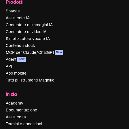
Prodotti
Spaces
Assistente IA
Generatore di immagini IA
Generatore di video IA
Sintetizzatore vocale IA
Contenuti stock
MCP per Claude/ChatGPT
New
Agenti
New
API
App mobile
Tutti gli strumenti Magnific
Inizia
Academy
Documentazione
Assistenza
Termini e condizioni