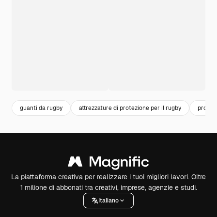
guanti da rugby
attrezzature di protezione per il rugby
protez
La piattaforma creativa per realizzare i tuoi migliori lavori. Oltre
1 milione di abbonati tra creativi, imprese, agenzie e studi.
Italiano