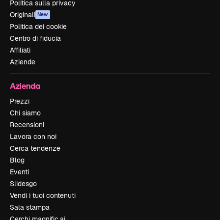
Politica sulla privacy
Originali
New
Politica dei cookie
Centro di fiducia
Affiliati
Aziende
Azienda
Prezzi
Chi siamo
Recensioni
Lavora con noi
Cerca tendenze
Blog
Eventi
Slidesgo
Vendi i tuoi contenuti
Sala stampa
Cerchi magnific.ai