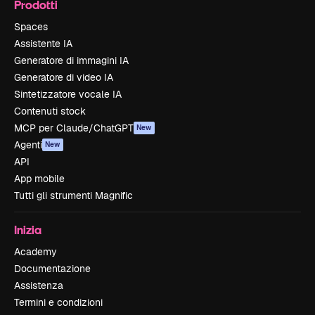
Prodotti
Spaces
Assistente IA
Generatore di immagini IA
Generatore di video IA
Sintetizzatore vocale IA
Contenuti stock
MCP per Claude/ChatGPT
New
Agenti
New
API
App mobile
Tutti gli strumenti Magnific
Inizia
Academy
Documentazione
Assistenza
Termini e condizioni