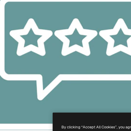
By clicking “Accept All Cookies”, you ag