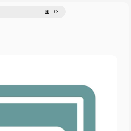
Cerca per immagine
Ricerca