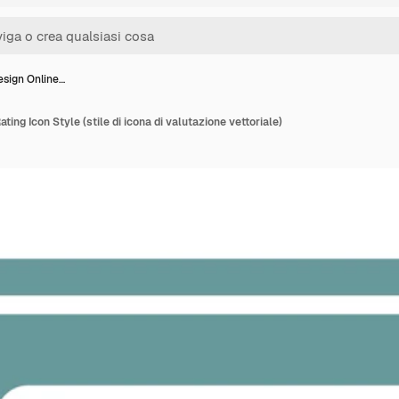
esign Online…
ting Icon Style (stile di icona di valutazione vettoriale)