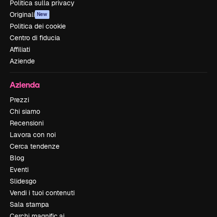
Politica sulla privacy
Originali
New
Politica dei cookie
Centro di fiducia
Affiliati
Aziende
Azienda
Prezzi
Chi siamo
Recensioni
Lavora con noi
Cerca tendenze
Blog
Eventi
Slidesgo
Vendi i tuoi contenuti
Sala stampa
Cerchi magnific.ai