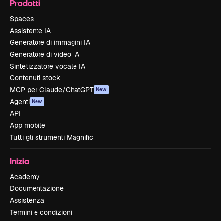
Prodotti
Spaces
Assistente IA
Generatore di immagini IA
Generatore di video IA
Sintetizzatore vocale IA
Contenuti stock
MCP per Claude/ChatGPT
New
Agenti
New
API
App mobile
Tutti gli strumenti Magnific
Inizia
Academy
Documentazione
Assistenza
Termini e condizioni