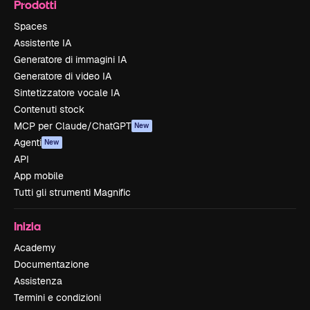
Prodotti
Spaces
Assistente IA
Generatore di immagini IA
Generatore di video IA
Sintetizzatore vocale IA
Contenuti stock
MCP per Claude/ChatGPT
New
Agenti
New
API
App mobile
Tutti gli strumenti Magnific
Inizia
Academy
Documentazione
Assistenza
Termini e condizioni