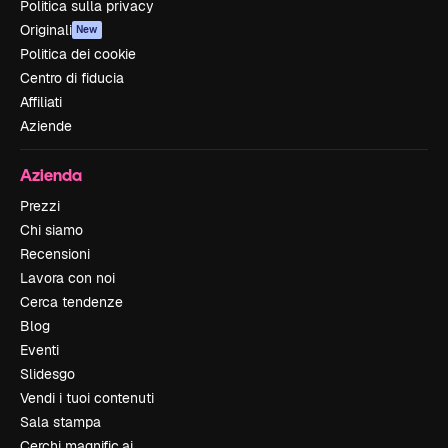
Politica sulla privacy
Originali
New
Politica dei cookie
Centro di fiducia
Affiliati
Aziende
Azienda
Prezzi
Chi siamo
Recensioni
Lavora con noi
Cerca tendenze
Blog
Eventi
Slidesgo
Vendi i tuoi contenuti
Sala stampa
Cerchi magnific.ai