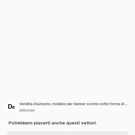
Vendita d'autunno, modello per banner sconto sotto forma di un foglio di carta
ddevicee
Potrebbero piacerti anche questi vettori.