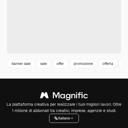
banner sale
sale
offer
promozione
offerta
ba
La piattaforma creativa per realizzare i tuoi migliori lavori. Oltre
1 milione di abbonati tra creativi, imprese, agenzie e studi.
Italiano