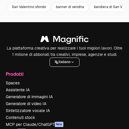
San Valentino sfondo
banner di vendita
bandiera di San Valen
La piattaforma creativa per realizzare i tuoi migliori lavori. Oltre
1 milione di abbonati tra creativi, imprese, agenzie e studi.
Italiano
Prodotti
Spaces
Assistente IA
Generatore di immagini IA
Generatore di video IA
Sintetizzatore vocale IA
Contenuti stock
MCP per Claude/ChatGPT
New