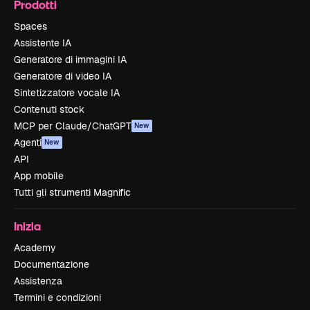
Prodotti
Spaces
Assistente IA
Generatore di immagini IA
Generatore di video IA
Sintetizzatore vocale IA
Contenuti stock
MCP per Claude/ChatGPT
New
Agenti
New
API
App mobile
Tutti gli strumenti Magnific
Inizia
Academy
Documentazione
Assistenza
Termini e condizioni