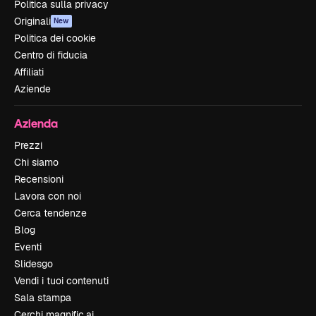
Politica sulla privacy
Originali
New
Politica dei cookie
Centro di fiducia
Affiliati
Aziende
Azienda
Prezzi
Chi siamo
Recensioni
Lavora con noi
Cerca tendenze
Blog
Eventi
Slidesgo
Vendi i tuoi contenuti
Sala stampa
Cerchi magnific.ai