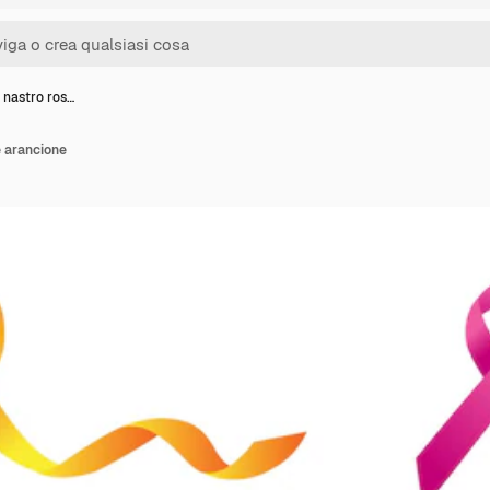
 nastro ros…
e arancione