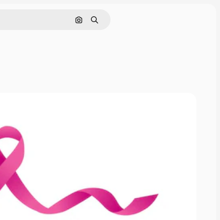
Cerca per immagine
Ricerca