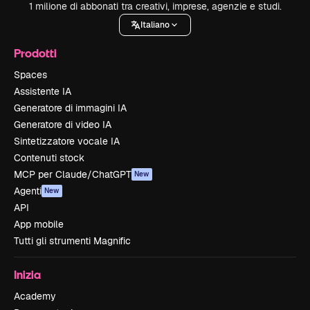
1 milione di abbonati tra creativi, imprese, agenzie e studi.
Italiano
Prodotti
Spaces
Assistente IA
Generatore di immagini IA
Generatore di video IA
Sintetizzatore vocale IA
Contenuti stock
MCP per Claude/ChatGPT
New
Agenti
New
API
App mobile
Tutti gli strumenti Magnific
Inizia
Academy