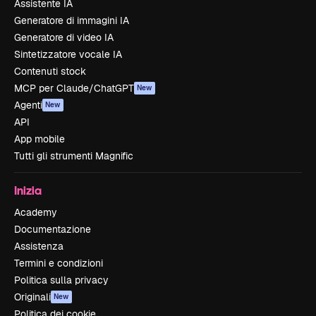
Assistente IA
Generatore di immagini IA
Generatore di video IA
Sintetizzatore vocale IA
Contenuti stock
MCP per Claude/ChatGPT
New
Agenti
New
API
App mobile
Tutti gli strumenti Magnific
Inizia
Academy
Documentazione
Assistenza
Termini e condizioni
Politica sulla privacy
Originali
New
Politica dei cookie