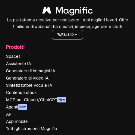
La piattaforma creativa per realizzare i tuoi migliori lavori. Oltre
1 milione di abbonati tra creativi, imprese, agenzie e studi.
Italiano
Prodotti
Spaces
Assistente IA
Generatore di immagini IA
Generatore di video IA
Sintetizzatore vocale IA
Contenuti stock
MCP per Claude/ChatGPT
New
Agenti
New
API
App mobile
Tutti gli strumenti Magnific