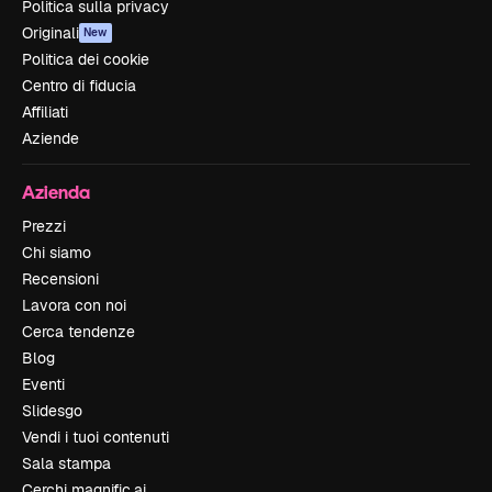
Politica sulla privacy
Originali
New
Politica dei cookie
Centro di fiducia
Affiliati
Aziende
Azienda
Prezzi
Chi siamo
Recensioni
Lavora con noi
Cerca tendenze
Blog
Eventi
Slidesgo
Vendi i tuoi contenuti
Sala stampa
Cerchi magnific.ai