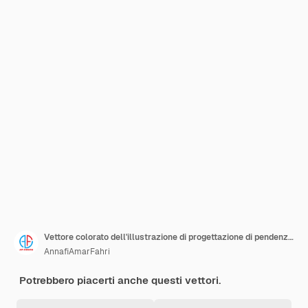
Vettore colorato dell'illustrazione di progettazione di pendenza di logo della foglia
AnnafiAmarFahri
Potrebbero piacerti anche questi vettori.