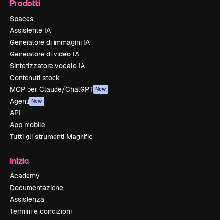
Prodotti
Spaces
Assistente IA
Generatore di immagini IA
Generatore di video IA
Sintetizzatore vocale IA
Contenuti stock
MCP per Claude/ChatGPT
New
Agenti
New
API
App mobile
Tutti gli strumenti Magnific
Inizia
Academy
Documentazione
Assistenza
Termini e condizioni