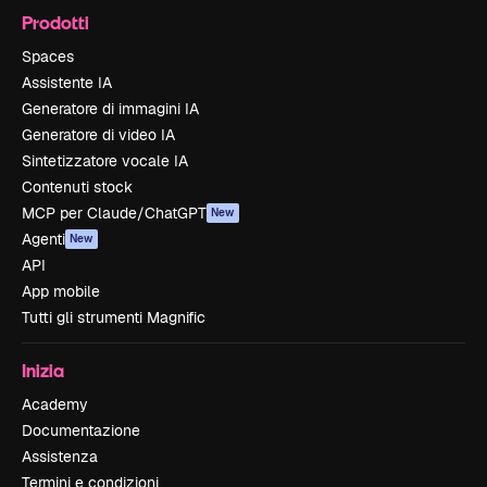
Prodotti
Spaces
Assistente IA
Generatore di immagini IA
Generatore di video IA
Sintetizzatore vocale IA
Contenuti stock
MCP per Claude/ChatGPT
New
Agenti
New
API
App mobile
Tutti gli strumenti Magnific
Inizia
Academy
Documentazione
Assistenza
Termini e condizioni