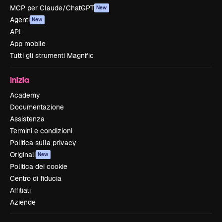
MCP per Claude/ChatGPT
New
Agenti
New
API
App mobile
Tutti gli strumenti Magnific
Inizia
Academy
Documentazione
Assistenza
Termini e condizioni
Politica sulla privacy
Originali
New
Politica dei cookie
Centro di fiducia
Affiliati
Aziende