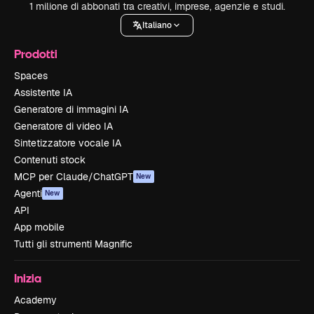
1 milione di abbonati tra creativi, imprese, agenzie e studi.
Italiano
Prodotti
Spaces
Assistente IA
Generatore di immagini IA
Generatore di video IA
Sintetizzatore vocale IA
Contenuti stock
MCP per Claude/ChatGPT
New
Agenti
New
API
App mobile
Tutti gli strumenti Magnific
Inizia
Academy