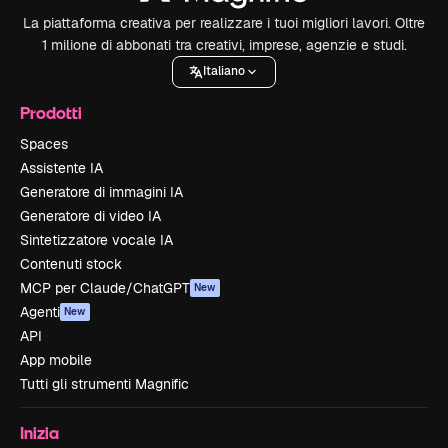
La piattaforma creativa per realizzare i tuoi migliori lavori. Oltre
1 milione di abbonati tra creativi, imprese, agenzie e studi.
Italiano
Prodotti
Spaces
Assistente IA
Generatore di immagini IA
Generatore di video IA
Sintetizzatore vocale IA
Contenuti stock
MCP per Claude/ChatGPT
New
Agenti
New
API
App mobile
Tutti gli strumenti Magnific
Inizia