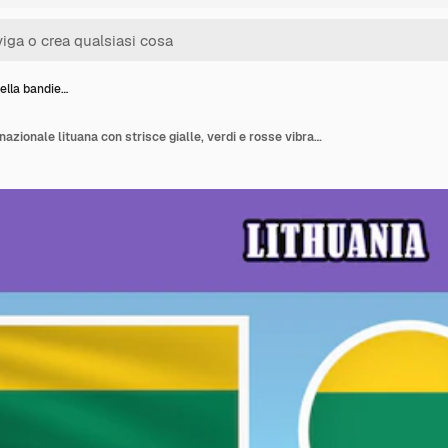
ella bandie…
Vettore della bandiera nazionale lituana con strisce gialle, verdi e rosse vibranti