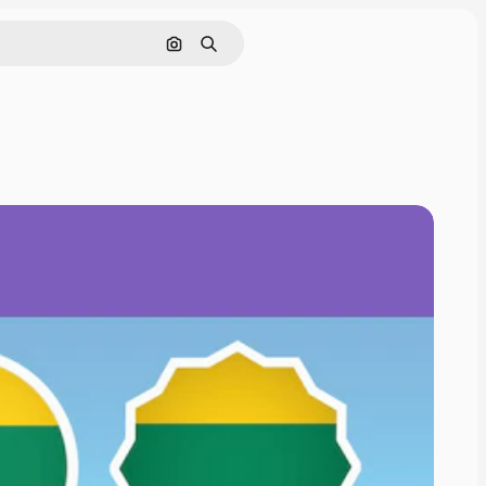
Cerca per immagine
Ricerca