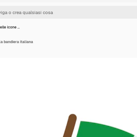
elle icone …
la bandiera italiana