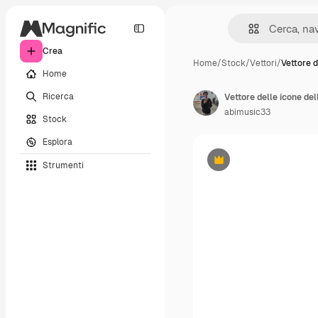
Crea
Home
/
Stock
/
Vettori
/
Vettore d
Home
Ricerca
Vettore delle icone del
abimusic33
Stock
Esplora
Strumenti
Premium