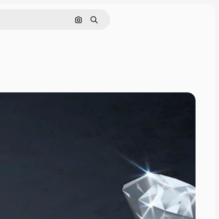
Cerca per immagine
Ricerca