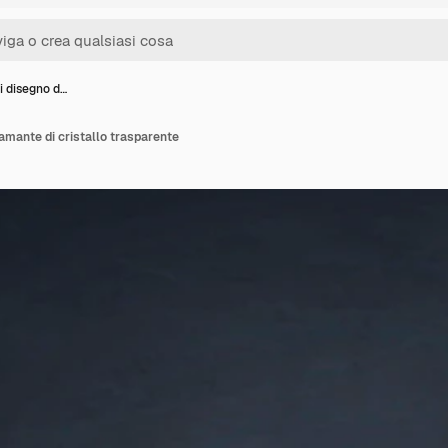
i disegno d…
iamante di cristallo trasparente