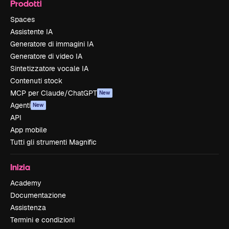
Prodotti
Spaces
Assistente IA
Generatore di immagini IA
Generatore di video IA
Sintetizzatore vocale IA
Contenuti stock
MCP per Claude/ChatGPT
New
Agenti
New
API
App mobile
Tutti gli strumenti Magnific
Inizia
Academy
Documentazione
Assistenza
Termini e condizioni