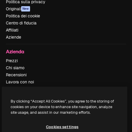
Politica sulla privacy
Originali
New
Politica dei cookie
Centro di fiducia
Affiliati
Aziende
Azienda
Prezzi
Chi siamo
Recensioni
Lavora con noi
Cerca tendenze
Blog
By clicking “Accept All Cookies”, you agree to the storing of
Eventi
cookies on your device to enhance site navigation, analyze
Slidesgo
site usage, and assist in our marketing efforts.
Vendi i tuoi contenuti
Sala stampa
Cookies settings
Cerchi magnific.ai