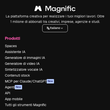
La piattaforma creativa per realizzare i tuoi migliori lavori. Oltre
1 milione di abbonati tra creativi, imprese, agenzie e studi.
Italiano
Prodotti
Spaces
Assistente IA
Generatore di immagini IA
Generatore di video IA
Sintetizzatore vocale IA
Contenuti stock
MCP per Claude/ChatGPT
New
Agenti
New
API
App mobile
Tutti gli strumenti Magnific