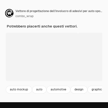
Vettore di progettazione dell'involucro di adesivi per auto sportive
combo_wrap
Potrebbero piacerti anche questi vettori.
auto mockup
auto
automotive
design
graphics