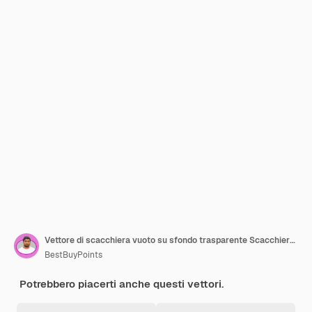
Vettore di scacchiera vuoto su sfondo trasparente Scacchiera bianca e nera
BestBuyPoints
Potrebbero piacerti anche questi vettori.