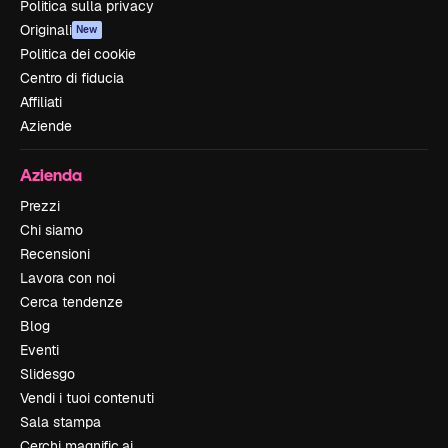
Politica sulla privacy
Originali
New
Politica dei cookie
Centro di fiducia
Affiliati
Aziende
Azienda
Prezzi
Chi siamo
Recensioni
Lavora con noi
Cerca tendenze
Blog
Eventi
Slidesgo
Vendi i tuoi contenuti
Sala stampa
Cerchi magnific.ai