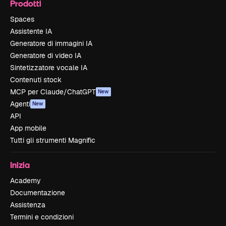
Prodotti
Spaces
Assistente IA
Generatore di immagini IA
Generatore di video IA
Sintetizzatore vocale IA
Contenuti stock
MCP per Claude/ChatGPT
New
Agenti
New
API
App mobile
Tutti gli strumenti Magnific
Inizia
Academy
Documentazione
Assistenza
Termini e condizioni