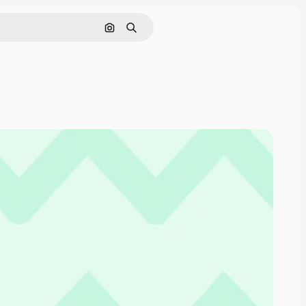
Cerca per immagine
Ricerca