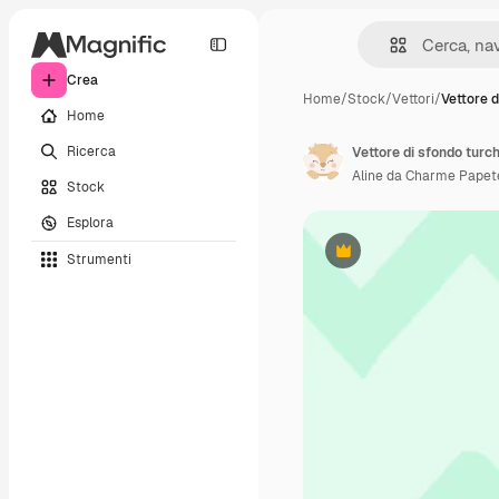
Crea
Home
/
Stock
/
Vettori
/
Vettore d
Home
Ricerca
Vettore di sfondo tur
Aline da Charme Papet
Stock
Esplora
Strumenti
Premium