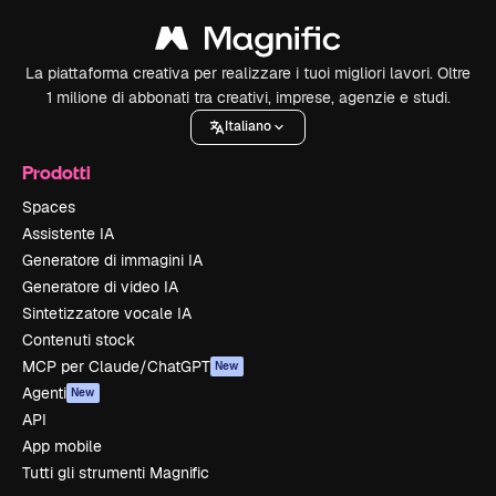
La piattaforma creativa per realizzare i tuoi migliori lavori. Oltre
1 milione di abbonati tra creativi, imprese, agenzie e studi.
Italiano
Prodotti
Spaces
Assistente IA
Generatore di immagini IA
Generatore di video IA
Sintetizzatore vocale IA
Contenuti stock
MCP per Claude/ChatGPT
New
Agenti
New
API
App mobile
Tutti gli strumenti Magnific