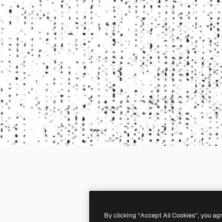
By clicking “Accept All Cookies”, you ag