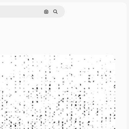
Cerca per immagine
Ricerca