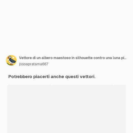
Vettore di un albero maestoso in silhouette contro una luna piena
josoapratama667
Potrebbero piacerti anche questi vettori.