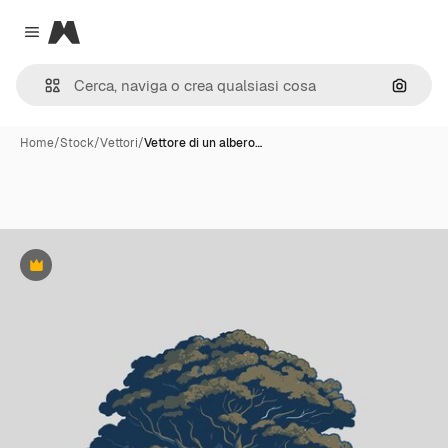
Magnific
Close menu
Cerca 
Home
/
Stock
/
Vettori
/
Vettore di un albero…
Premium