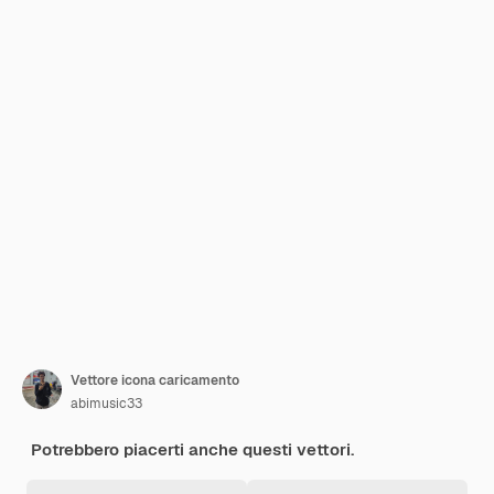
Vettore icona caricamento
abimusic33
Potrebbero piacerti anche questi vettori.