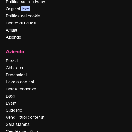
Politica sulla privacy
Originali
New
Politica dei cookie
Centro di fiducia
Affiliati
Aziende
Azienda
Prezzi
Chi siamo
Recensioni
Lavora con noi
Cerca tendenze
Blog
Eventi
Slidesgo
Vendi i tuoi contenuti
Sala stampa
Cerchi magnific.ai