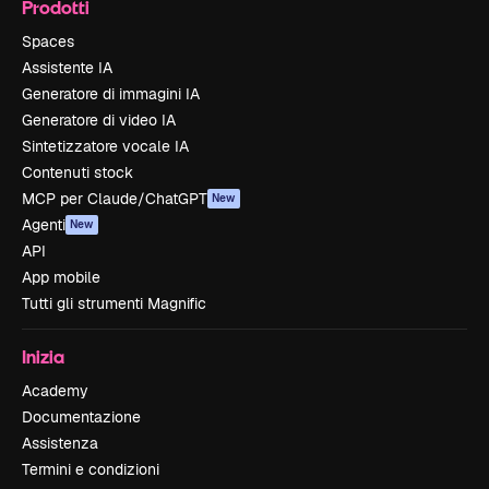
Prodotti
Spaces
Assistente IA
Generatore di immagini IA
Generatore di video IA
Sintetizzatore vocale IA
Contenuti stock
MCP per Claude/ChatGPT
New
Agenti
New
API
App mobile
Tutti gli strumenti Magnific
Inizia
Academy
Documentazione
Assistenza
Termini e condizioni