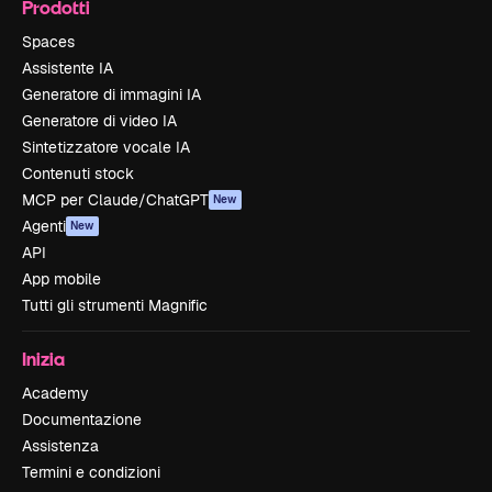
Prodotti
Spaces
Assistente IA
Generatore di immagini IA
Generatore di video IA
Sintetizzatore vocale IA
Contenuti stock
MCP per Claude/ChatGPT
New
Agenti
New
API
App mobile
Tutti gli strumenti Magnific
Inizia
Academy
Documentazione
Assistenza
Termini e condizioni