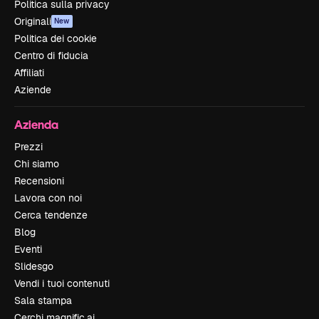
Politica sulla privacy
Originali
New
Politica dei cookie
Centro di fiducia
Affiliati
Aziende
Azienda
Prezzi
Chi siamo
Recensioni
Lavora con noi
Cerca tendenze
Blog
Eventi
Slidesgo
Vendi i tuoi contenuti
Sala stampa
Cerchi magnific.ai