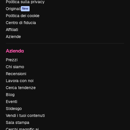
Politica sulla privacy
Originali
New
Politica dei cookie
Centro di fiducia
Affiliati
Aziende
Azienda
Prezzi
Chi siamo
Recensioni
Lavora con noi
Cerca tendenze
Blog
Eventi
Slidesgo
Vendi i tuoi contenuti
Sala stampa
Cerchi magnific.ai