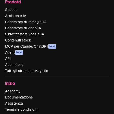
Prodotti
Spaces
Assistente IA
Generatore di immagini IA
Generatore di video IA
Sintetizzatore vocale IA
Contenuti stock
MCP per Claude/ChatGPT
New
Agenti
New
API
App mobile
Tutti gli strumenti Magnific
Inizia
Academy
Documentazione
Assistenza
Termini e condizioni