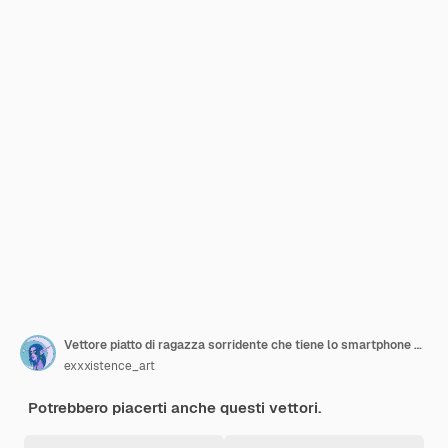
Vettore piatto di ragazza sorridente che tiene lo smartphone all'orecchio che simboleggia la comunicazione di chiamata vocale
exxxistence_art
Potrebbero piacerti anche questi vettori.