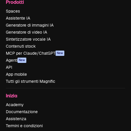
Prodotti
Spaces
Assistente IA
Generatore di immagini IA
Generatore di video IA
Sintetizzatore vocale IA
Contenuti stock
MCP per Claude/ChatGPT
New
Agenti
New
API
App mobile
Tutti gli strumenti Magnific
Inizia
Academy
Documentazione
Assistenza
Termini e condizioni