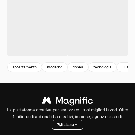
appartamento
moderno
donna
tecnologia
illustra
La piattaforma creativa per realizzare i tuoi migliori lavori. Oltre
1 milione di abbonati tra creativi, imprese, agenzie e studi.
Italiano