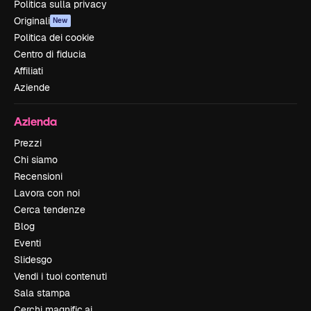
Politica sulla privacy
Originali
New
Politica dei cookie
Centro di fiducia
Affiliati
Aziende
Azienda
Prezzi
Chi siamo
Recensioni
Lavora con noi
Cerca tendenze
Blog
Eventi
Slidesgo
Vendi i tuoi contenuti
Sala stampa
Cerchi magnific.ai