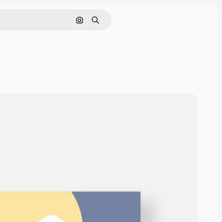
Cerca per immagine
Ricerca