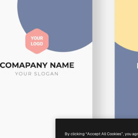
By clicking “Accept All Cookies”, you ag