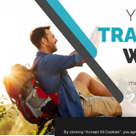
By clicking “Accept All Cookies”, you ag