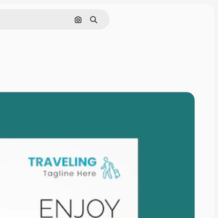
Cerca per immagine
Ricerca