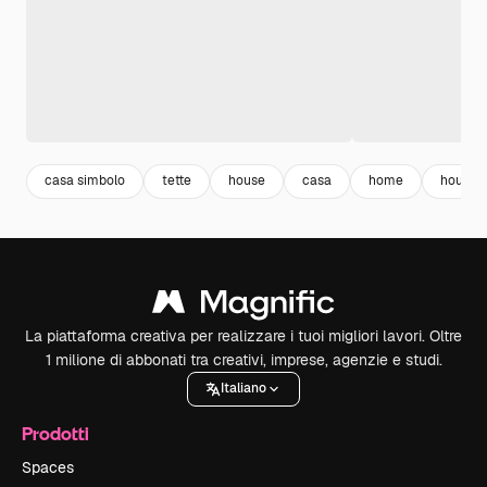
casa simbolo
tette
house
casa
home
house i
La piattaforma creativa per realizzare i tuoi migliori lavori. Oltre
1 milione di abbonati tra creativi, imprese, agenzie e studi.
Italiano
Prodotti
Spaces