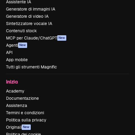
Assistente IA
Generatore di immagini IA
Generatore di video IA
Sintetizzatore vocale IA
Contenuti stock
MCP per Claude/ChatGPT
New
Agenti
New
API
App mobile
Tutti gli strumenti Magnific
Inizia
Academy
Documentazione
Assistenza
Termini e condizioni
Politica sulla privacy
Originali
New
Politica dei cookie